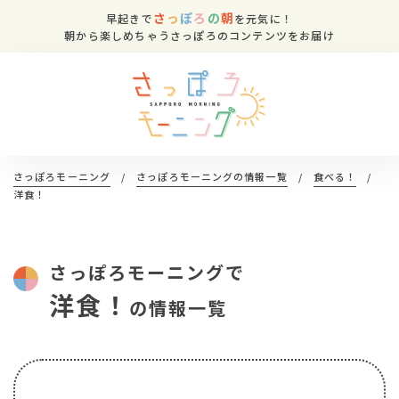
さ
っ
ぽ
ろ
の
朝
早起きで
を元気に！
朝から楽しめちゃうさっぽろのコンテンツをお届け
さっぽろモーニング
/
さっぽろモーニングの情報一覧
/
食べる！
/
洋食！
さっぽろモーニングで
洋食！
の情報一覧