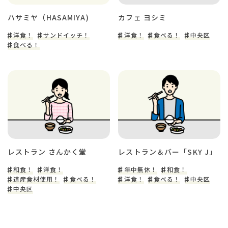
ハサミヤ（HASAMIYA)
カフェ ヨシミ
洋食！
サンドイッチ！
洋食！
食べる！
中央区
食べる！
レストラン さんかく堂
レストラン＆バー「SKY J」
和食！
洋食！
年中無休！
和食！
道産食材使用！
食べる！
洋食！
食べる！
中央区
中央区