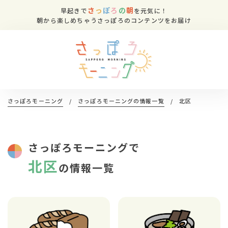
さ
っ
ぽ
ろ
の
朝
早起きで
を元気に！
朝から楽しめちゃうさっぽろのコンテンツをお届け
さっぽろモーニング
/
さっぽろモーニングの情報一覧
/
北区
さっぽろモーニングで
北区
の情報一覧