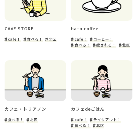
CAVE STORE
hato coffee
cafe！
食べる！
北区
cafe！
コーヒー！
食べる！
癒される！
北区
カフェ・トリアノン
カフェdeごはん
食べる！
北区
cafe！
テイクアウト！
食べる！
北区