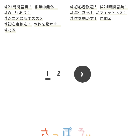
24時間営業！
年中無休！
初心者歓迎！
24時間営業！
Wi-Fi あり！
年中無休！
フィットネス！
シニアにもオススメ
体を動かす！
北区
初心者歓迎！
体を動かす！
北区
1
2