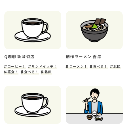
Q珈琲 新琴似店
創作ラーメン 香涼
コーヒー！
サンドイッチ！
ラーメン！
食べる！
北区
軽食！
食べる！
北区