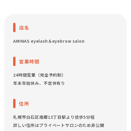
店名
AMINAS eyelash＆eyebrow salon
営業時間
24時間営業（完全予約制）
年末年始休み、不定休有り
住所
札幌市白石区南郷13丁目駅より徒歩5分程
詳しい住所はプライベートサロンのため非公開