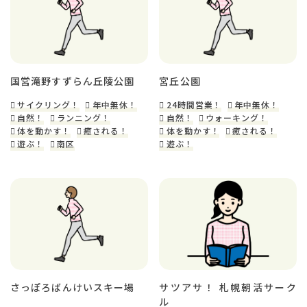
国営滝野すずらん丘陵公園
宮丘公園
サイクリング！
年中無休！
24時間営業！
年中無休！
自然！
ランニング！
自然！
ウォーキング！
体を動かす！
癒される！
体を動かす！
癒される！
遊ぶ！
南区
遊ぶ！
さっぽろばんけいスキー場
サツアサ！ 札幌朝活サーク
ル