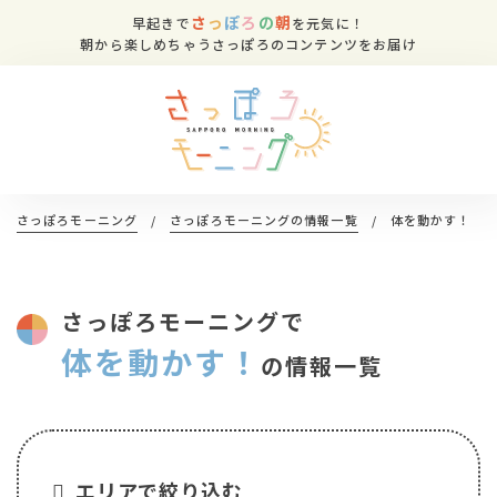
さ
っ
ぽ
ろ
の
朝
早起きで
を元気に！
朝から楽しめちゃうさっぽろのコンテンツをお届け
さっぽろモーニング
/
さっぽろモーニングの情報一覧
/
体を動かす！
さっぽろモーニングで
体を動かす！
の情報一覧
エリアで絞り込む