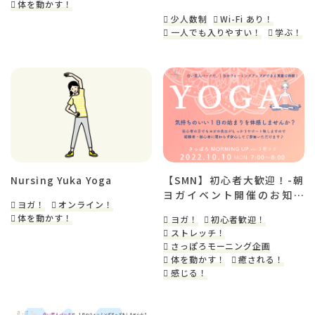
体を動かす！
少人数制
Wi-Fi あり！
一人でも入りやすい！
学ぶ！
Nursing Yuka Yoga
【SMN】初心者大歓迎！-朝
ヨガイベント開催のお知ら
ヨガ！
オンライン！
せ-
体を動かす！
ヨガ！
初心者歓迎！
ストレッチ！
さっぽろモーニング企画
体を動かす！
癒される！
感じる！