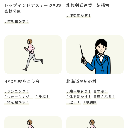
トップインドアステージ札幌
札幌剣道連盟 朝稽古
森林公園
体を動かす！
体を動かす！
NPO札幌歩こう会
北海道開拓の村
ランニング！
駐車場有り！
学ぶ！
ウォーキング！
学ぶ！
体を動かす！
癒される！
体を動かす！
遊ぶ！
厚別区