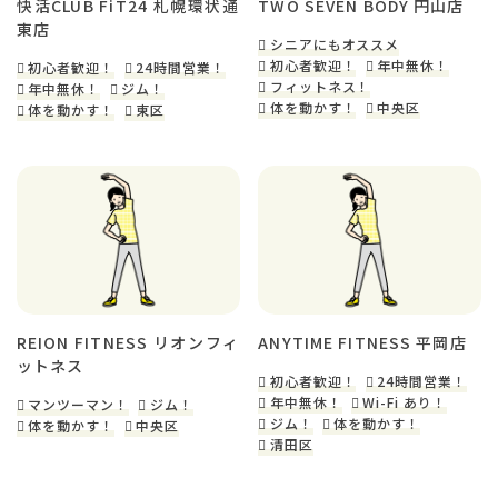
快活CLUB FiT24 札幌環状通
TWO SEVEN BODY 円山店
東店
シニアにもオススメ
初心者歓迎！
年中無休！
初心者歓迎！
24時間営業！
フィットネス！
年中無休！
ジム！
体を動かす！
中央区
体を動かす！
東区
REION FITNESS リオンフィ
ANYTIME FITNESS 平岡店
ットネス
初心者歓迎！
24時間営業！
年中無休！
Wi-Fi あり！
マンツーマン！
ジム！
ジム！
体を動かす！
体を動かす！
中央区
清田区