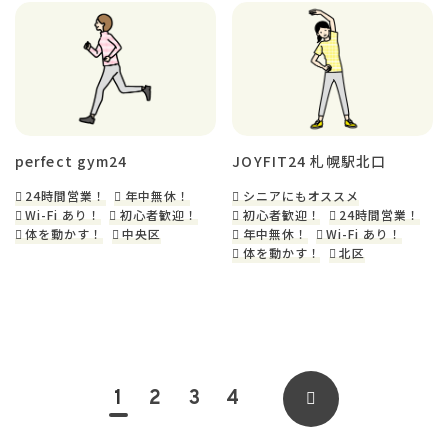
perfect gym24
JOYFIT24 札幌駅北口
24時間営業！
年中無休！
シニアにもオススメ
Wi-Fi あり！
初心者歓迎！
初心者歓迎！
24時間営業！
体を動かす！
中央区
年中無休！
Wi-Fi あり！
体を動かす！
北区
1
2
3
4